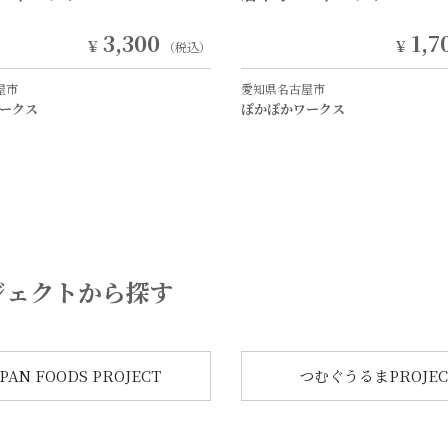
3,300
1,7
￥
￥
（税込）
屋市
愛知県名古屋市
ークス
ぽかぽかワークス
ジェクトから探す
APAN FOODS PROJECT
つむぐうるまPROJEC