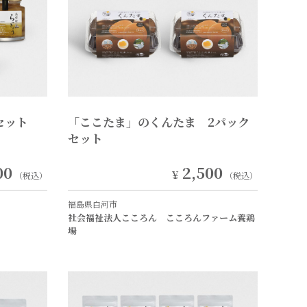
セット
「ここたま」のくんたま 2パック
セット
00
2,500
￥
（税込）
（税込）
福島県白河市
社会福祉法人こころん こころんファーム養鶏
場