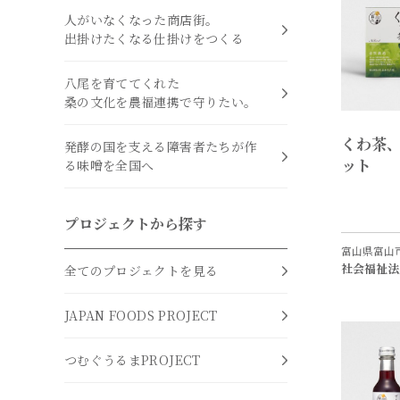
人がいなくなった商店街。
出掛けたくなる仕掛けをつくる
八尾を育ててくれた
桑の文化を農福連携で守りたい。
くわ茶
発酵の国を支える障害者たちが作
ット
る味噌を全国へ
プロジェクトから探す
富山県富山
社会福祉法
全てのプロジェクトを見る
JAPAN FOODS PROJECT
つむぐうるまPROJECT