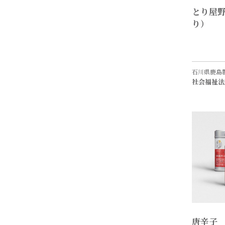
とり屋野
り）
石川県鹿島
社会福祉法
唐辛子 