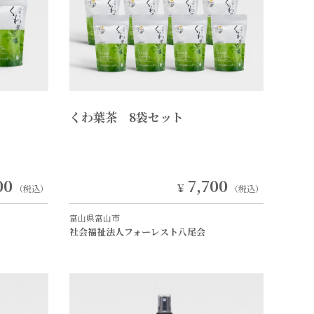
くわ葉茶 8袋セット
00
7,700
￥
（税込）
（税込）
富山県富山市
社会福祉法人フォーレスト八尾会