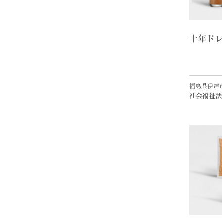
十年ド
福島県伊達
社会福祉法