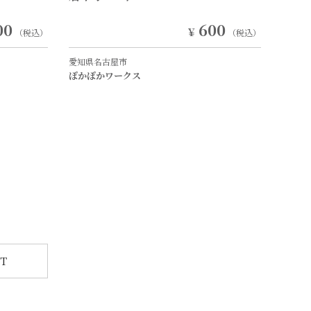
00
600
￥
（税込）
（税込）
愛知県名古屋市
ぽかぽかワークス
T