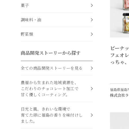
菓子
調味料・油
野菜類
ピーナッ
商品開発ストーリーから探す
フェオ
っちゃ
全ての商品開発ストーリーを見る
農福から生まれた地域資源を、
こだわりのチョコレート加工で
福島県福島
甘く優しくコーティング。
株式会社ラ
日光と風、きれいな環境で
育てた卵に福島の香りを味付けし
ました。