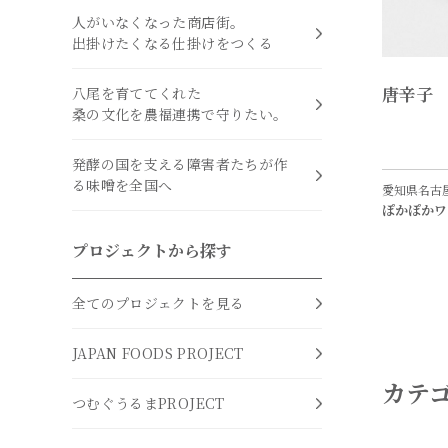
人がいなくなった商店街。
出掛けたくなる仕掛けをつくる
唐辛子 
八尾を育ててくれた
桑の文化を農福連携で守りたい。
発酵の国を支える障害者たちが作
る味噌を全国へ
愛知県名古
ぽかぽかワ
プロジェクトから探す
全てのプロジェクトを見る
JAPAN FOODS PROJECT
カテ
つむぐうるまPROJECT