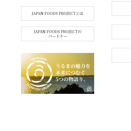
JAPAN FOODS PROJECTとは
JAPAN FOODS PROJECTの
パートナー