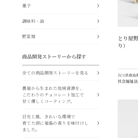
菓子
調味料・油
野菜類
とり屋野
り）
商品開発ストーリーから探す
全ての商品開発ストーリーを見る
石川県鹿島
社会福祉法
農福から生まれた地域資源を、
こだわりのチョコレート加工で
甘く優しくコーティング。
日光と風、きれいな環境で
育てた卵に福島の香りを味付けし
ました。