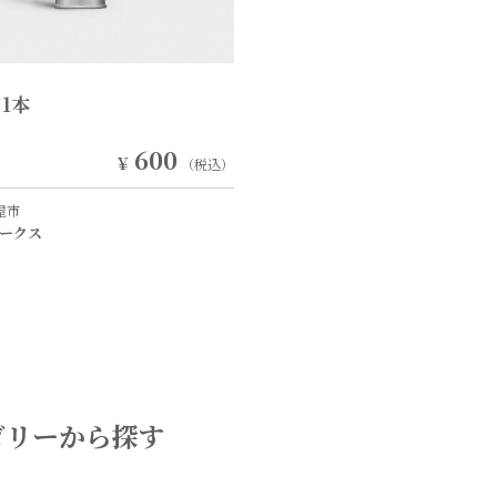
1本
600
￥
（税込）
屋市
ークス
ゴリーから探す