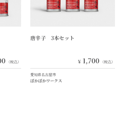
唐辛子 3本セット
00
1,700
￥
（税込）
（税込）
愛知県名古屋市
ぽかぽかワークス