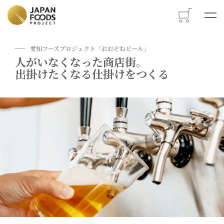
M
愛知フーズプロジェクト「おおぞねビール」
人がいなくなった商店街。
出掛けたくなる仕掛けをつくる