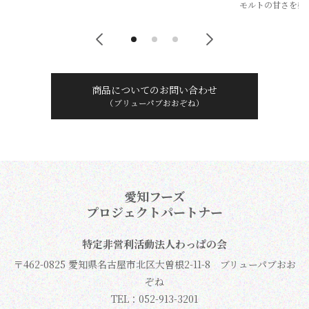
モルトの甘さを感じられる1杯。
商品についてのお問い合わせ
（ブリューパブおおぞね）
愛知フーズ
プロジェクトパートナー
特定非営利活動法人わっぱの会
〒462-0825 愛知県名古屋市北区大曽根2-11-8 ブリューパブおお
ぞね
TEL：052-913-3201