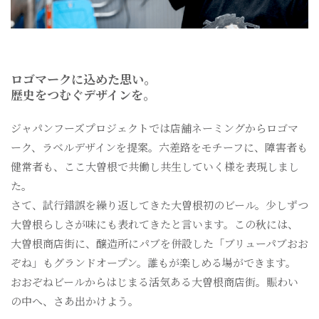
ロゴマークに込めた思い。
歴史をつむぐデザインを。
ジャパンフーズプロジェクトでは店舗ネーミングからロゴマ
ーク、ラベルデザインを提案。六差路をモチーフに、障害者も
健常者も、ここ大曽根で共働し共生していく様を表現しまし
た。
さて、試行錯誤を繰り返してきた大曽根初のビール。少しずつ
大曽根らしさが味にも表れてきたと言います。この秋には、
大曽根商店街に、醸造所にパブを併設した「ブリューパブおお
ぞね」もグランドオープン。誰もが楽しめる場ができます。
おおぞねビールからはじまる活気ある大曽根商店街。賑わい
の中へ、さあ出かけよう。