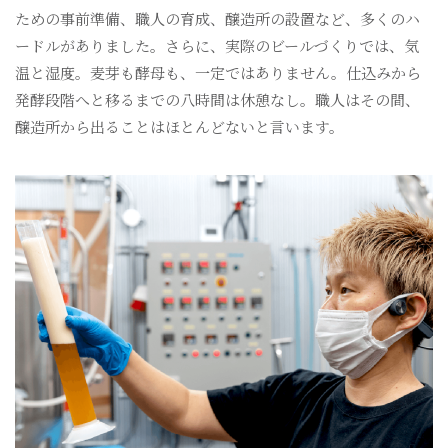
ための事前準備、職人の育成、醸造所の設置など、多くのハ
ードルがありました。さらに、実際のビールづくりでは、気
温と湿度。麦芽も酵母も、一定ではありません。仕込みから
発酵段階へと移るまでの八時間は休憩なし。職人はその間、
醸造所から出ることはほとんどないと言います。