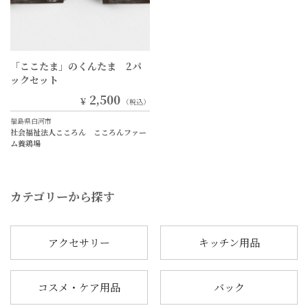
「ここたま」のくんたま 2パ
ックセット
2,500
￥
（税込）
福島県白河市
社会福祉法人こころん こころんファー
ム養鶏場
カテゴリーから探す
アクセサリー
キッチン用品
コスメ・ケア用品
バック