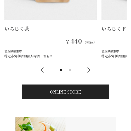
いちじくドライ
いちじく茶
550
￥
（税込）
滋賀県栗東市
滋賀県栗東市
特定非営利活動法人縁活 おもや
特定非営利活動法人
ONLINE STORE