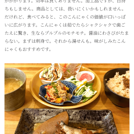
がかかります。効率は良くありません。加工品ですが、日持
ちもしません。商品としては、扱いにくいかもしれません。
だけれど、食べてみると、このこんにゃくの価値が口いっぱ
いに広がります。こんにゃくは茹でたらシャクシャクで歯ご
たえに驚き、生ならプルプルのモチモチ。醤油にわさびがたま
らない。まずは刺身で。それから湯せんも。味がしみたこん
にゃくもおすすめです。