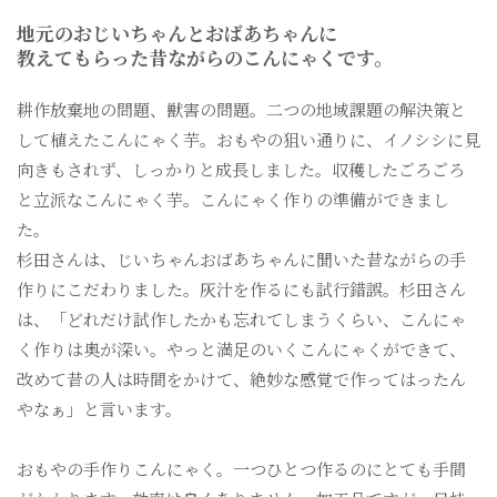
地元のおじいちゃんとおばあちゃんに
教えてもらった昔ながらのこんにゃくです。
耕作放棄地の問題、獣害の問題。二つの地域課題の解決策と
して植えたこんにゃく芋。おもやの狙い通りに、イノシシに見
向きもされず、しっかりと成長しました。収穫したごろごろ
と立派なこんにゃく芋。こんにゃく作りの準備ができまし
た。
杉田さんは、じいちゃんおばあちゃんに聞いた昔ながらの手
作りにこだわりました。灰汁を作るにも試行錯誤。杉田さん
は、「どれだけ試作したかも忘れてしまうくらい、こんにゃ
く作りは奥が深い。やっと満足のいくこんにゃくができて、
改めて昔の人は時間をかけて、絶妙な感覚で作ってはったん
やなぁ」と言います。
おもやの手作りこんにゃく。一つひとつ作るのにとても手間