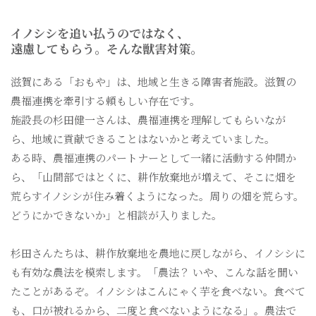
イノシシを追い払うのではなく、
遠慮してもらう。そんな獣害対策。
滋賀にある「おもや」は、地域と生きる障害者施設。滋賀の
農福連携を牽引する頼もしい存在です。
施設長の杉田健一さんは、農福連携を理解してもらいなが
ら、地域に貢献できることはないかと考えていました。
ある時、農福連携のパートナーとして一緒に活動する仲間か
ら、「山間部ではとくに、耕作放棄地が増えて、そこに畑を
荒らすイノシシが住み着くようになった。周りの畑を荒らす。
どうにかできないか」と相談が入りました。
杉田さんたちは、耕作放棄地を農地に戻しながら、イノシシに
も有効な農法を模索します。「農法？ いや、こんな話を聞い
たことがあるぞ。イノシシはこんにゃく芋を食べない。食べて
も、口が被れるから、二度と食べないようになる」。農法で