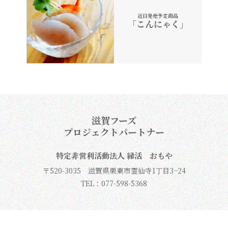
近日発売予定商品
「こんにゃく」
滋賀フーズ
プロジェクトパートナー
特定非営利活動法人 縁活 おもや
〒520-3035 滋賀県栗東市霊仙寺1丁目3−24
TEL：077-598-5368