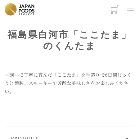
M
福島県白河市「ここたま」
のくんたま
平飼いで丁寧に育んだ「ここたま」を手造りで6日間じっく
りと燻製。スモーキーで芳醇な美味しさをお楽しみくださ
い。
PRODUCT